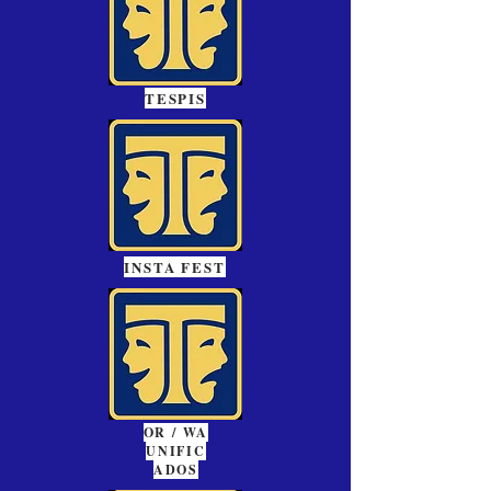
TESPIS
INSTA FEST
OR / WA
UNIFIC
ADOS