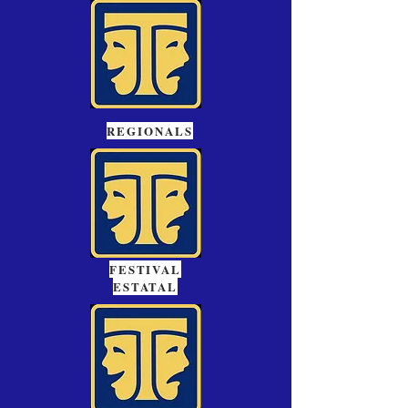
REGIONALS
FESTIVAL
ESTATAL