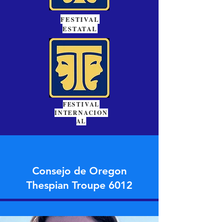
FESTIVAL
ESTATAL
FESTIVAL
INTERNACION
AL
Consejo de Oregon
Thespian Troupe 6012